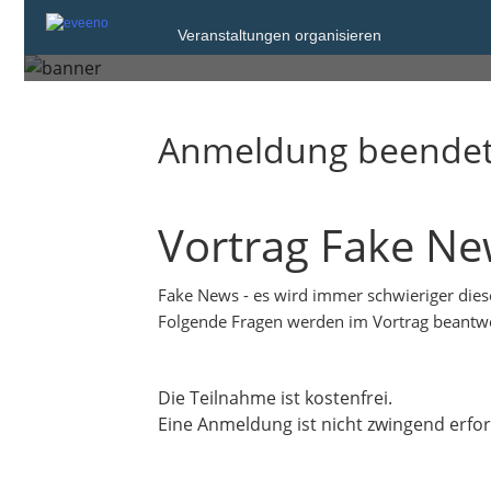
Mittwoch, 10. Jun. 2026 von 10:00 bis 
Veranstaltungen organisieren
Marktredwitz
Anmeldung beende
Vortrag Fake N
Fake News - es wird immer schwieriger dies
Folgende Fragen werden im Vortrag beantwo
Die Teilnahme ist kostenfrei.
Eine Anmeldung ist nicht zwingend erfor