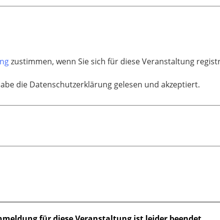
ung
zustimmen, wenn Sie sich für diese Veranstaltung regis
habe die Datenschutzerklärung gelesen und akzeptiert.
nmeldung für diese Veranstaltung ist leider beendet.