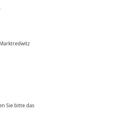
r
Marktredwitz
ren Sie bitte das