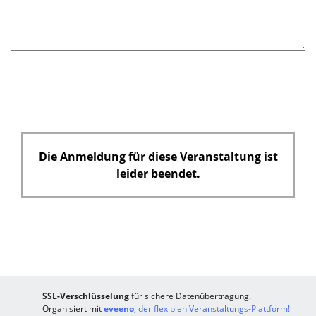
d
Die Anmeldung für diese Veranstaltung ist
leider beendet.
SSL-Verschlüsselung
für sichere Datenübertragung.
Organisiert mit
eveeno
, der flexiblen Veranstaltungs-Plattform!