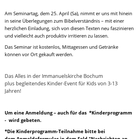
Am Seminartag, dem 25. April (Sa), nimmt er uns mit hinein
in seine Überlegungen zum Bibelverständnis – mit einer
herzlichen Einladung, sich von diesen Texten neu faszinieren
und vielleicht auch produktiv irritieren zu lassen.
Das Seminar ist kostenlos, Mittagessen und Getränke
können vor Ort gekauft werden.
Das Alles in der Immanuelskirche Bochum
plus begleitendes Kinder-Event für Kids von 3-13
Jahren!
Um eine Anmeldung – auch für das *Kinderprogramm
- wird gebeten.
*Die Kinderprogramm-Teilnahme bitte bei
dem Anmeldeformular in dem Feld "Nachrichten an