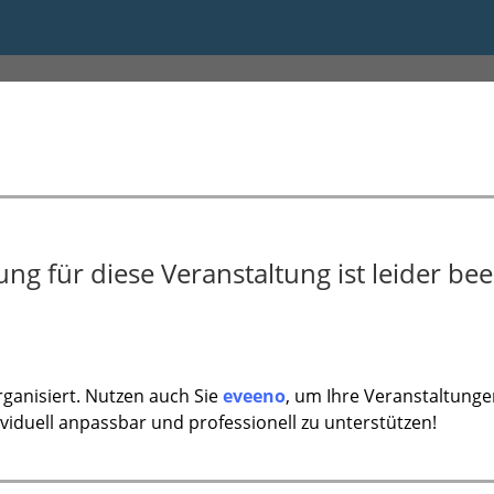
ung Oberbayern-Ost 2025/26 
g für diese Veranstaltung ist leider bee
ganisiert. Nutzen auch Sie
eveeno
, um Ihre Veranstaltunge
ividuell anpassbar und professionell zu unterstützen!