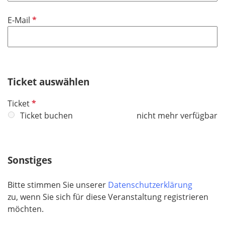
t
i
f
P
E-Mail
c
e
f
h
l
l
t
d
i
f
c
e
h
Ticket auswählen
l
t
d
P
Ticket
f
f
Ticket buchen
nicht mehr verfügbar
e
l
l
i
d
c
Sonstiges
h
t
Bitte stimmen Sie unserer
Datenschutzerklärung
f
zu, wenn Sie sich für diese Veranstaltung registrieren
e
möchten.
l
d