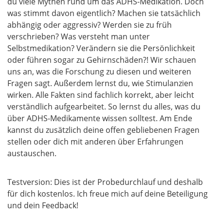
du viele Mythen rund um das ADHS-Medikation. Doch
was stimmt davon eigentlich? Machen sie tatsächlich
abhängig oder aggressiv? Werden sie zu früh
verschrieben? Was versteht man unter
Selbstmedikation? Verändern sie die Persönlichkeit
oder führen sogar zu Gehirnschäden?! Wir schauen
uns an, was die Forschung zu diesen und weiteren
Fragen sagt. Außerdem lernst du, wie Stimulanzien
wirken. Alle Fakten sind fachlich korrekt, aber leicht
verständlich aufgearbeitet. So lernst du alles, was du
über ADHS-Medikamente wissen solltest. Am Ende
kannst du zusätzlich deine offen gebliebenen Fragen
stellen oder dich mit anderen über Erfahrungen
austauschen.
Testversion: Dies ist der Probedurchlauf und deshalb
für dich kostenlos. Ich freue mich auf deine Beteiligung
und dein Feedback!