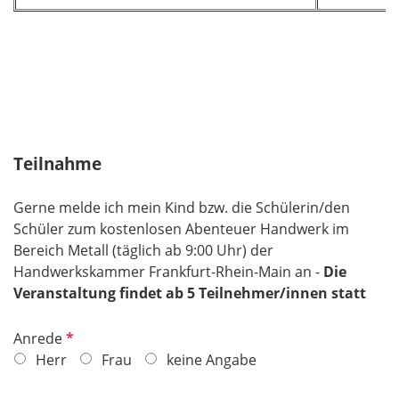
Teilnahme
Gerne melde ich mein Kind bzw. die Schülerin/den
Schüler zum kostenlosen Abenteuer Handwerk im
Bereich Metall (täglich ab 9:00 Uhr) der
Handwerkskammer Frankfurt-Rhein-Main an -
Die
Veranstaltung findet ab 5 Teilnehmer/innen statt
P
Anrede
f
Herr
Frau
keine Angabe
l