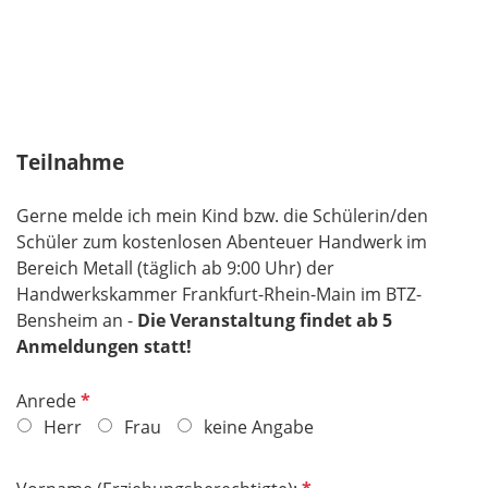
Teilnahme
Gerne melde ich mein Kind bzw. die Schülerin/den
Schüler zum kostenlosen Abenteuer Handwerk im
Bereich Metall (täglich ab 9:00 Uhr) der
Handwerkskammer Frankfurt-Rhein-Main im BTZ-
Bensheim an -
Die Veranstaltung findet ab 5
Anmeldungen statt!
P
Anrede
f
Herr
Frau
keine Angabe
l
i