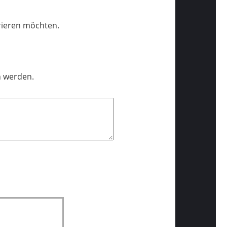
trieren möchten.
n werden.