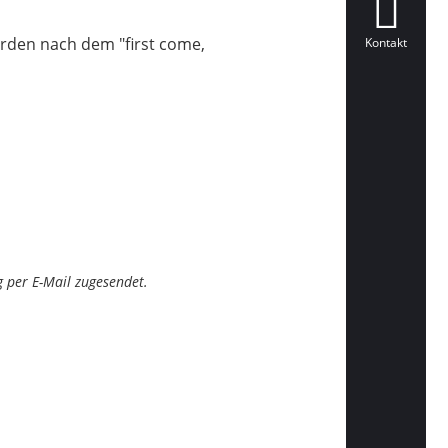
erden nach dem "first come,
Kontakt
 per E-Mail zugesendet.