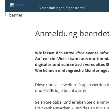
Veranstaltungen organisieren
Anmeldung beende
Wie lassen sich entwurfsrelevante Info
Auf welche Weise kann aus multimod
digitales und semantisch veredeltes
Wie können umfangreiche Monitoringda
Diese und viele weitere Fragen werden
und Pic2Bridge beantwortet.
Seien Sie dabei und erleben Sie die inn
Brückenbauwerken – und das an nur ei