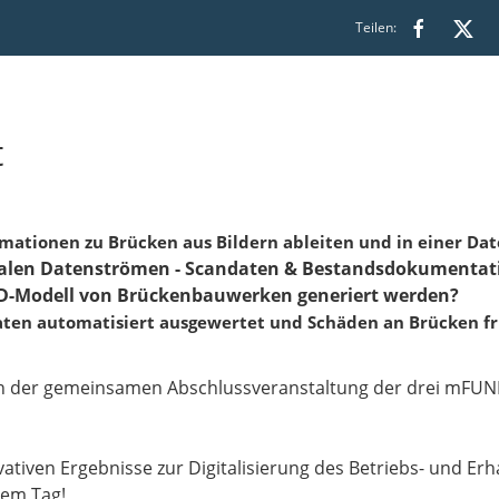
Teilen:
t
rmationen zu Brücken aus Bildern ableiten und in einer Da
alen Datenströmen - Scandaten & Bestandsdokumentatio
 3D-Modell von Brückenbauwerken generiert werden?
ten automatisiert ausgewertet und Schäden an Brücken fr
 in der gemeinsamen Abschlussveranstaltung der drei mFUN
ovativen Ergebnisse zur Digitalisierung des Betriebs- und
nem Tag!