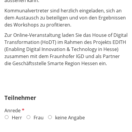
aussehen kann.
Kommunalvertreter sind herzlich eingeladen, sich an
dem Austausch zu beteiligen und von den Ergebnissen
des Workshops zu profitieren.
Zur Online-Veranstaltung laden Sie das House of Digital
Transformation (HoDT) im Rahmen des Projekts EDITH
(Enabling Digital Innovation & Technology in Hesse)
zusammen mit dem Fraunhofer IGD und als Partner
die Geschäftsstelle Smarte Region Hessen ein.
Teilnehmer
P
Anrede
f
Herr
Frau
keine Angabe
l
i