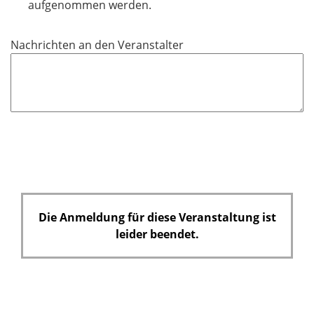
aufgenommen werden.
f
e
Nachrichten an den Veranstalter
l
d
Die Anmeldung für diese Veranstaltung ist
leider beendet.