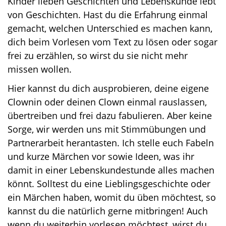
Kinder lieben Geschichten und Lebenskunde lebt
von Geschichten. Hast du die Erfahrung einmal
gemacht, welchen Unterschied es machen kann,
dich beim Vorlesen vom Text zu lösen oder sogar
frei zu erzählen, so wirst du sie nicht mehr
missen wollen.
Hier kannst du dich ausprobieren, deine eigene
Clownin oder deinen Clown einmal rauslassen,
übertreiben und frei dazu fabulieren. Aber keine
Sorge, wir werden uns mit Stimmübungen und
Partnerarbeit herantasten. Ich stelle euch Fabeln
und kurze Märchen vor sowie Ideen, was ihr
damit in einer Lebenskundestunde alles machen
könnt. Solltest du eine Lieblingsgeschichte oder
ein Märchen haben, womit du üben möchtest, so
kannst du die natürlich gerne mitbringen! Auch
wenn du weiterhin vorlesen möchtest, wirst du