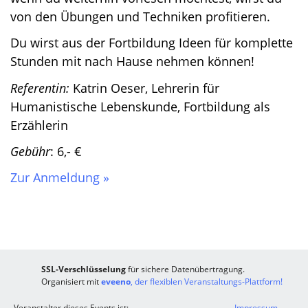
von den Übungen und Techniken profitieren.
Du wirst aus der Fortbildung Ideen für komplette
Stunden mit nach Hause nehmen können!
Referentin:
Katrin Oeser, Lehrerin für
Humanistische Lebenskunde, Fortbildung als
Erzählerin
Gebühr
: 6,- €
Zur Anmeldung »
SSL-Verschlüsselung
für sichere Datenübertragung.
Organisiert mit
eveeno
, der flexiblen Veranstaltungs-Plattform!
Veranstalter dieses Events ist:
Impressum