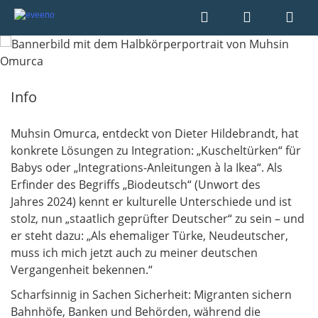
Info
Muhsin Omurca, entdeckt von Dieter Hildebrandt, hat
konkrete Lösungen zu Integration: „Kuscheltürken“ für
Babys oder „Integrations-Anleitungen à la Ikea“. Als
Erfinder des Begriffs „Biodeutsch“ (Unwort des
Jahres 2024) kennt er kulturelle Unterschiede und ist
stolz, nun „staatlich geprüfter Deutscher“ zu sein – und
er steht dazu: „Als ehemaliger Türke, Neudeutscher,
muss ich mich jetzt auch zu meiner deutschen
Vergangenheit bekennen.“
Scharfsinnig in Sachen Sicherheit: Migranten sichern
Bahnhöfe, Banken und Behörden, während die