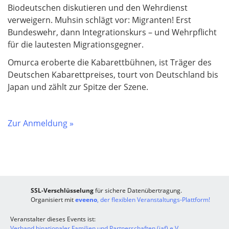
Biodeutschen diskutieren und den Wehrdienst
verweigern. Muhsin schlägt vor: Migranten! Erst
Bundeswehr, dann Integrationskurs – und Wehrpflicht
für die lautesten Migrationsgegner.
Omurca eroberte die Kabarettbühnen, ist Träger des
Deutschen Kabarettpreises, tourt von Deutschland bis
Japan und zählt zur Spitze der Szene.
Zur Anmeldung »
SSL-Verschlüsselung
für sichere Datenübertragung.
Organisiert mit
eveeno
, der flexiblen Veranstaltungs-Plattform!
Veranstalter dieses Events ist:
Verband binationaler Familien und Partnerschaften (iaf) e.V.