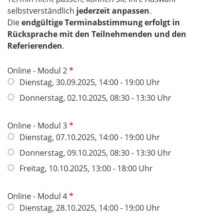
selbstverständlich
jederzeit anpassen
.
Die
endgültige Terminabstimmung erfolgt in
Rücksprache mit den Teilnehmenden und den
Referierenden
.
P
Online - Modul 2
f
Dienstag, 30.09.2025, 14:00 - 19:00 Uhr
l
Donnerstag, 02.10.2025, 08:30 - 13:30 Uhr
i
c
P
Online - Modul 3
h
f
Dienstag, 07.10.2025, 14:00 - 19:00 Uhr
t
l
f
Donnerstag, 09.10.2025, 08:30 - 13:30 Uhr
i
e
Freitag, 10.10.2025, 13:00 - 18:00 Uhr
c
l
h
d
t
P
Online - Modul 4
f
f
Dienstag, 28.10.2025, 14:00 - 19:00 Uhr