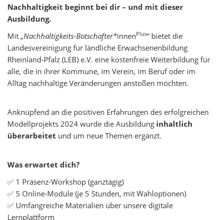
Nachhaltigkeit beginnt bei dir – und mit dieser
Ausbildung.
Plus
Mit
„Nachhaltigkeits-Botschafter*
innen
“ bietet die
Landesvereinigung für ländliche Erwachsenenbildung
Rheinland-Pfalz (LEB) e.V. eine kostenfreie Weiterbildung für
alle, die in ihrer Kommune, im Verein, im Beruf oder im
Alltag nachhaltige Veränderungen anstoßen möchten.
Anknüpfend an die positiven Erfahrungen des erfolgreichen
Modellprojekts 2024 wurde die Ausbildung
inhaltlich
überarbeitet
und um neue Themen ergänzt.
Was erwartet dich?
✅ 1 Präsenz-Workshop (ganztägig)
✅ 5 Online-Module (je 5 Stunden, mit Wahloptionen)
✅ Umfangreiche Materialien über unsere digitale
Lernplattform