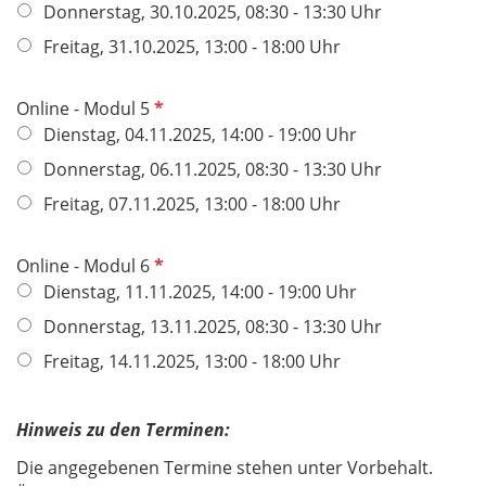
e
l
Donnerstag, 30.10.2025, 08:30 - 13:30 Uhr
l
i
Freitag, 31.10.2025, 13:00 - 18:00 Uhr
d
c
h
t
P
Online - Modul 5
f
f
Dienstag, 04.11.2025, 14:00 - 19:00 Uhr
e
l
Donnerstag, 06.11.2025, 08:30 - 13:30 Uhr
l
i
Freitag, 07.11.2025, 13:00 - 18:00 Uhr
d
c
h
t
P
Online - Modul 6
f
f
Dienstag, 11.11.2025, 14:00 - 19:00 Uhr
e
l
Donnerstag, 13.11.2025, 08:30 - 13:30 Uhr
l
i
Freitag, 14.11.2025, 13:00 - 18:00 Uhr
d
c
h
t
Hinweis zu den Terminen:
f
Die angegebenen Termine stehen unter Vorbehalt.
e