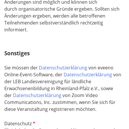
Änderungen sind möglich und können sich
l
durch organisatorische Gründe ergeben. Sollten sich
d
Änderungen ergeben, werden alle betroffenen
Teilnehmenden selbstverständlich rechtzeitig
informiert.
Sonstiges
Sie müssen der
Datenschutzerklärung
von eveeno
Online-Event-Software, der
Datenschutzerklärung
von
der LEB Landesvereinigung für ländliche
Erwachsenenbildung in Rheinland-Pfalz e.V., sowie
der
Datenschutzerklärung
von Zoom Video
Communications, Inc. zustimmen, wenn Sie sich für
diese Veranstaltung registrieren möchten.
P
Datenschutz