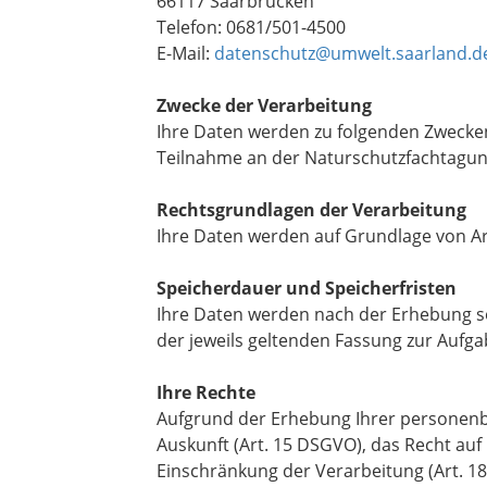
66117 Saarbrücken
Telefon: 0681/501-4500
E-Mail:
datenschutz@umwelt.saarland.d
Zwecke der Verarbeitung
Ihre Daten werden zu folgenden Zwecke
Teilnahme an der Naturschutzfachtagun
Rechtsgrundlagen der Verarbeitung
Ihre Daten werden auf Grundlage von Art.
Speicherdauer und Speicherfristen
Ihre Daten werden nach der Erhebung so
der jeweils geltenden Fassung zur Aufgab
Ihre Rechte
Aufgrund der Erhebung Ihrer personenb
Auskunft (Art. 15 DSGVO), das Recht auf
Einschränkung der Verarbeitung (Art. 1