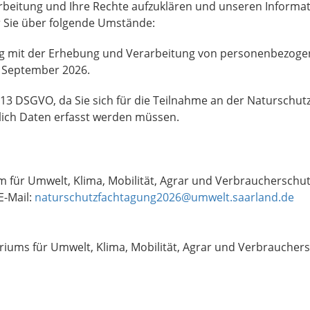
rbeitung und Ihre Rechte aufzuklären und unseren Informati
Sie über folgende Umstände:
 mit der Erhebung und Verarbeitung von personenbezoge
. September 2026.
. 13 DSGVO, da Sie sich für die Teilnahme an der Naturschu
lich Daten erfasst werden müssen.
um für Umwelt, Klima, Mobilität, Agrar und Verbraucherschutz
E-Mail:
naturschutzfachtagung2026@umwelt.saarland.de
iums für Umwelt, Klima, Mobilität, Agrar und Verbrauchers