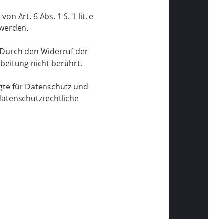
 Art. 6 Abs. 1 S. 1 lit. e
 werden.
. Durch den Widerruf der
rbeitung nicht berührt.
gte für Datenschutz und
datenschutzrechtliche