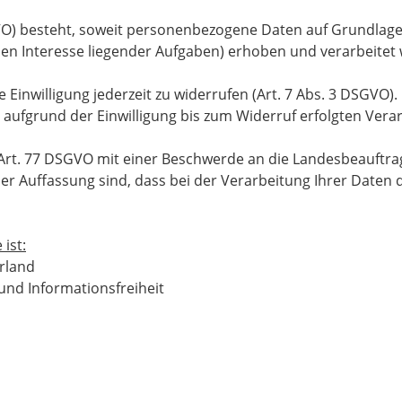
O) besteht, soweit personenbezogene Daten auf Grundlage von
n Interesse liegender Aufgaben) erhoben und verarbeitet
 Einwilligung jederzeit zu widerrufen (Art. 7 Abs. 3 DSGVO)
r aufgrund der Einwilligung bis zum Widerruf erfolgten Vera
Art. 77 DSGVO mit einer Beschwerde an die Landesbeauftra
er Auffassung sind, dass bei der Verarbeitung Ihrer Daten 
ist:
rland
und Informationsfreiheit