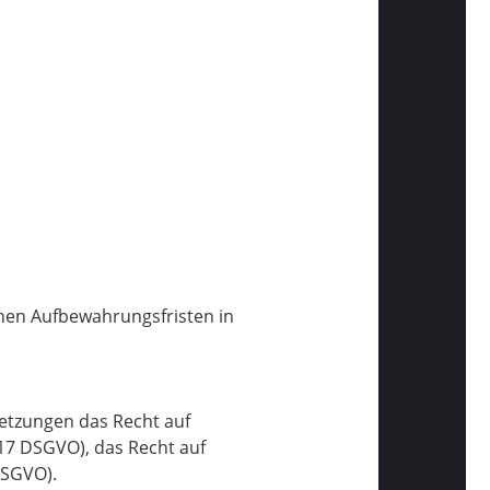
chen Aufbewahrungsfristen in
etzungen das Recht auf
 17 DSGVO), das Recht auf
DSGVO).