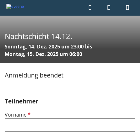
Nachtschicht 14.12.
Sonntag, 14. Dez. 2025 um 23:00 bis
Montag, 15. Dez. 2025 um 06:00
Anmeldung beendet
Teilnehmer
P
Vorname
f
l
i