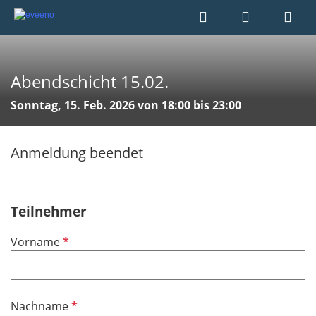
Abendschicht 15.02.
Sonntag, 15. Feb. 2026 von 18:00 bis 23:00
Anmeldung beendet
Teilnehmer
P
Vorname
f
l
i
P
Nachname
c