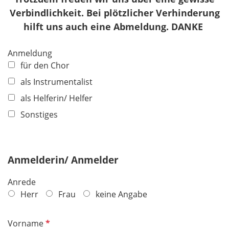
Verbindlichkeit. Bei plötzlicher Verhinderung
hilft uns auch eine Abmeldung. DANKE
Anmeldung
für den Chor
als Instrumentalist
als Helferin/ Helfer
Sonstiges
Anmelderin/ Anmelder
Anrede
Herr
Frau
keine Angabe
P
Vorname