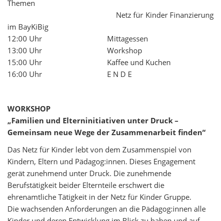
Themen
Netz für Kinder Finanzierung
im BayKiBig
12:00 Uhr Mittagessen
13:00 Uhr Workshop
15:00 Uhr Kaffee und Kuchen
16:00 Uhr E N D E
WORKSHOP
„Familien und Elterninitiativen unter Druck –
Gemeinsam neue Wege der Zusammenarbeit finden“
Das Netz für Kinder lebt von dem Zusammenspiel von
Kindern, Eltern und Pädagog:innen. Dieses Engagement
gerät zunehmend unter Druck. Die zunehmende
Berufstätigkeit beider Elternteile erschwert die
ehrenamtliche Tätigkeit in der Netz für Kinder Gruppe.
Die wachsenden Anforderungen an die Pädagog:innen alle
Kinder und deren Entwicklung im Blick zu haben und auf