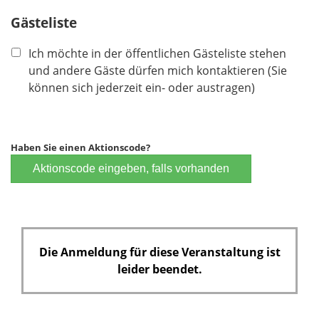
l
Gästeliste
d
Ich möchte in der öffentlichen Gästeliste stehen
und andere Gäste dürfen mich kontaktieren (Sie
können sich jederzeit ein- oder austragen)
Haben Sie einen Aktionscode?
Aktionscode eingeben, falls vorhanden
Die Anmeldung für diese Veranstaltung ist
leider beendet.