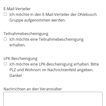
i
c
E-Mail-Verteiler
h
Ich möchte in den E-Mail-Verteiler der Ohlebusch
t
Gruppe aufgenommen werden.
f
e
Teilnahmebescheinigung
l
Ich möchte eine Teilnahmebescheinigung
d
erhalten.
LPK-Bescheinigung
Ich möchte eine LPK-Bescheinigung erhalten. Bitte
PLZ und Wohnort im Nachrichtenfeld angeben.
Danke!
Nachrichten an den Veranstalter