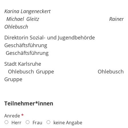
Karina Langeneckert
Michael Gleitz Rainer
Ohlebusch
Direktorin Sozial- und Jugendbehörde
Geschäftsführung
Geschäftsführung
Stadt Karlsruhe
Ohlebusch Gruppe Ohlebusch
Gruppe
Teilnehmer*innen
P
Anrede
f
Herr
Frau
keine Angabe