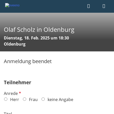
Olaf Scholz in Oldenburg
Dienstag, 18. Feb. 2025 um 18:30
Oldenburg
Anmeldung beendet
Teilnehmer
P
Anrede
f
Herr
Frau
keine Angabe
l
i
Titel