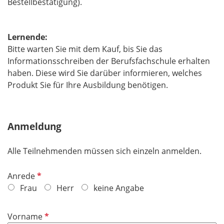
Bestellbestätigung).
Lernende:
Bitte warten Sie mit dem Kauf, bis Sie das
Informationsschreiben der Berufsfachschule erhalten
haben. Diese wird Sie darüber informieren, welches
Produkt Sie für Ihre Ausbildung benötigen.
Anmeldung
Alle Teilnehmenden müssen sich einzeln anmelden.​​​​​​​
P
Anrede
f
Frau
Herr
keine Angabe
l
i
P
Vorname
c