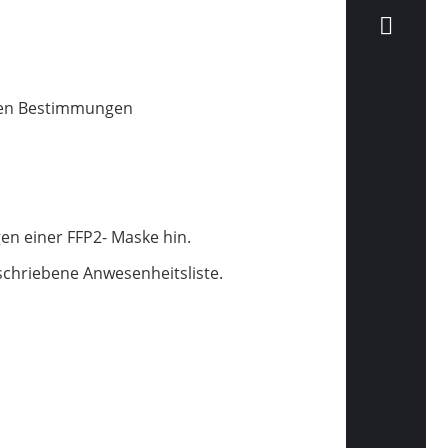
ellen Bestimmungen
gen einer FFP2- Maske hin.
eschriebene Anwesenheitsliste.