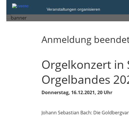
Donnerstag, 16. Dez. 2021 um 20:00
Veranstaltungen organisieren
Berlin
Anmeldung beende
Orgelkonzert in
Orgelbandes 20
Donnerstag, 16.12.2021, 20 Uhr
Johann Sebastian Bach: Die Goldbergva