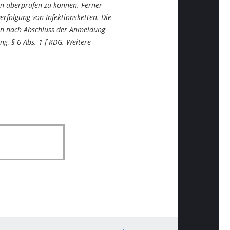
en überprüfen zu können. Ferner
rfolgung von Infektionsketten. Die
den nach Abschluss der Anmeldung
g, § 6 Abs. 1 f KDG. Weitere