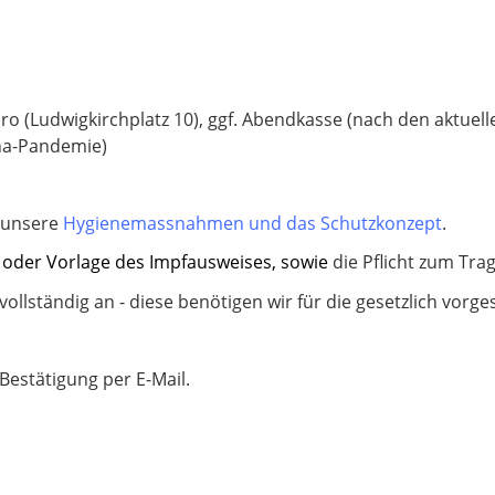
büro (Ludwigkirchplatz 10), ggf. Abendkasse (nach den aktu
na-Pandemie)
e unsere
Hygienemassnahmen und das Schutzkonzept
.
ht oder Vorlage des Impfausweises, sowie
die Pflicht zum Tra
vollständig an - diese benötigen wir für die gesetzlich vorg
Bestätigung per E-Mail.