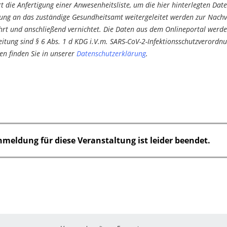
 die Anfertigung einer Anwesenheitsliste, um die hier hinterlegten Dat
kung an das zuständige Gesundheitsamt weitergeleitet werden zur Nachve
hrt und anschließend vernichtet. Die Daten aus dem Onlineportal wer
itung sind § 6 Abs. 1 d KDG i.V.m. SARS-CoV-2-Infektionsschutzverordnun
n finden Sie in unserer
Datenschutzerklärung
.
nmeldung für diese Veranstaltung ist leider beendet.