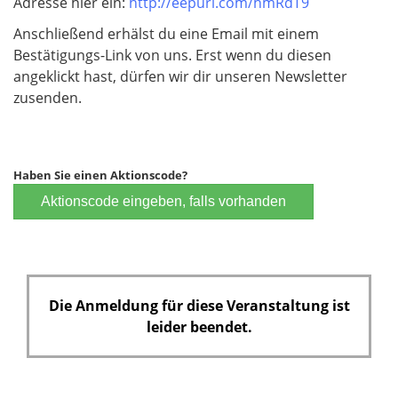
Adresse hier ein:
http://eepurl.com/hmRdT9
Anschließend erhälst du eine Email mit einem
Bestätigungs-Link von uns. Erst wenn du diesen
angeklickt hast, dürfen wir dir unseren Newsletter
zusenden.
Haben Sie einen Aktionscode?
Aktionscode eingeben, falls vorhanden
Die Anmeldung für diese Veranstaltung ist
leider beendet.