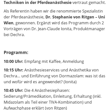
Techniken in der Pferdeanästhesie
vertraut gemacht.
Als Referentin haben wir die renommierte Spezialistin
der Pferdeanästhesie,
Dr. Stephanie von Ritgen – Uni
Wien
, gewonnen. Ergänzt wird das Programm durch 2
Vorträgen von Dr. Jean-Claude Ionita, Produktmanager
bei Dechra.
Programm:
10:00 Uhr:
Empfang mit Kaffee, Anmeldung
10:15 Uhr:
Anästhesieservices und Anästhetika von
Dechra… und Einführung von Dormazolam: was ist das
und wofür wird es angewendet? (Ionita)
10:45 Uhr:
Die 4 Anästhesiephasen:
Sedierung/Prämedikation, Einleitung, Erhaltung (inkl.
Midazolam als Teil einer TIVA-Kombination) und
Aufwachphase erklärt (von Ritgen)