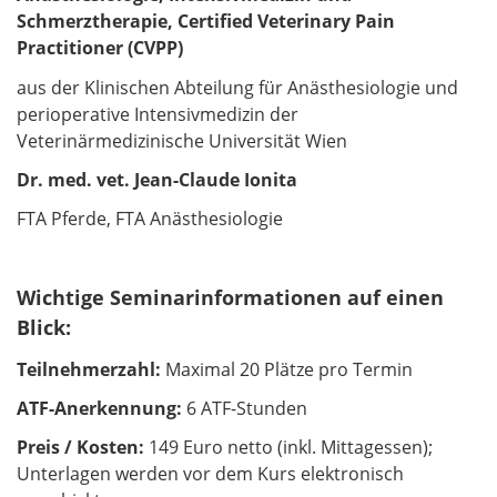
Schmerztherapie, Certified Veterinary Pain
Practitioner (CVPP)
aus der Klinischen Abteilung für Anästhesiologie und
perioperative Intensivmedizin der
Veterinärmedizinische Universität Wien
Dr. med. vet. Jean-Claude Ionita
FTA Pferde, FTA Anästhesiologie
Wichtige Seminarinformationen auf einen
Blick:
Teilnehmerzahl:
Maximal 20 Plätze pro Termin
ATF-Anerkennung:
6 ATF-Stunden
Preis / Kosten:
149 Euro netto (inkl. Mittagessen);
Unterlagen werden vor dem Kurs elektronisch