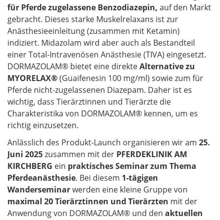
für Pferde zugelassene Benzodiazepin,
auf den Markt
gebracht. Dieses starke Muskelrelaxans ist zur
Anästhesieeinleitung (zusammen mit Ketamin)
indiziert. Midazolam wird aber auch als Bestandteil
einer Total-Intravenösen Anästhesie (TIVA) eingesetzt.
DORMAZOLAM® bietet eine direkte
Alternative zu
MYORELAX®
(Guaifenesin 100 mg/ml) sowie zum für
Pferde nicht-zugelassenen Diazepam. Daher ist es
wichtig, dass Tierärztinnen und Tierärzte die
Charakteristika von DORMAZOLAM® kennen, um es
richtig einzusetzen.
Anlässlich des Produkt-Launch organisieren wir am
25.
Juni 2025
zusammen mit der
PFERDEKLINIK AM
KIRCHBERG
ein
praktisches Seminar zum Thema
Pferdeanästhesie
. Bei diesem
1-tägigen
Wanderseminar
werden eine kleine Gruppe von
maximal 20 Tierärztinnen und Tierärzten
mit der
Anwendung von DORMAZOLAM® und den
aktuellen