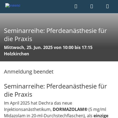
Seminarreihe: Pferdeanästhesie für
die Praxis
Mittwoch, 25. Jun. 2025 von 10:00 bis 17:15
Holzkirchen
Anmeldung beendet
Seminarreihe: Pferdeanästhesie für
die Praxis
Im April 2025 hat Dechra das neue
Injektionsanästhetikum,
DORMAZOLAM®
(5 mg/ml
Midazolam in 20-ml-Durchstechflaschen), als
einzige