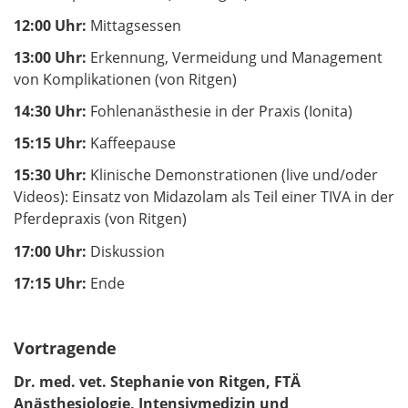
12:00 Uhr:
Mittagsessen
13:00 Uhr:
Erkennung, Vermeidung und Management
von Komplikationen (von Ritgen)
14:30 Uhr:
Fohlenanästhesie in der Praxis (Ionita)
15:15 Uhr:
Kaffeepause
15:30 Uhr:
Klinische Demonstrationen (live und/oder
Videos): Einsatz von Midazolam als Teil einer TIVA in der
Pferdepraxis (von Ritgen)
17:00 Uhr:
Diskussion
17:15 Uhr:
Ende
Vortragende
Dr. med. vet. Stephanie von Ritgen, FTÄ
Anästhesiologie, Intensivmedizin und