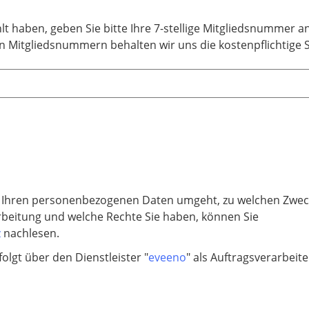
hlt haben, geben Sie bitte Ihre 7-stellige Mitgliedsnummer 
gen Mitgliedsnummern behalten wir uns die kostenpflichtige 
t Ihren personenbezogenen Daten umgeht, zu welchen Zweck
beitung und welche Rechte Sie haben, können Sie
z
nachlesen.
olgt über den Dienstleister "
eveeno
" als Auftragsverarbeit