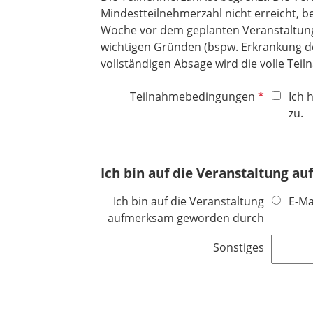
Mindestteilnehmerzahl nicht erreicht, be
Woche vor dem geplanten Veranstaltungs
wichtigen Gründen (bspw. Erkrankung der
vollständigen Absage wird die volle Tei
P
Teilnahmebedingungen
Ich 
f
zu.
l
i
c
Ich bin auf die Veranstaltung a
h
t
Ich bin auf die Veranstaltung
E-Ma
f
aufmerksam geworden durch
e
l
Sonstiges
d