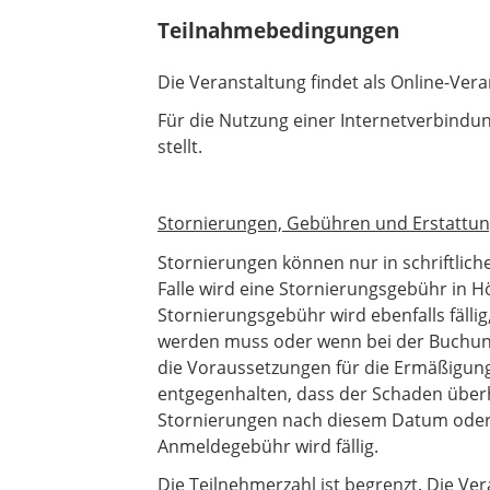
Teilnahmebedingungen
Die Veranstaltung findet als Online-Ver
Für die Nutzung einer Internetverbindu
stellt.
Stornierungen, Gebühren und Erstattun
Stornierungen können nur in schriftlich
Falle wird eine Stornierungsgebühr in Hö
Stornierungsgebühr wird ebenfalls fälli
werden muss oder wenn bei der Buchung e
die Voraussetzungen für die Ermäßigung
entgegenhalten, dass der Schaden überh
Stornierungen nach diesem Datum oder N
Anmeldegebühr wird fällig.
Die Teilnehmerzahl ist begrenzt. Die Ve