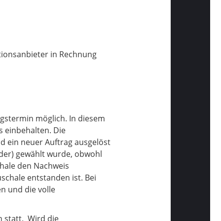
tionsanbieter in Rechnung
ngstermin möglich. In diesem
s einbehalten. Die
d ein neuer Auftrag ausgelöst
eder) gewählt wurde, obwohl
chale den Nachweis
chale entstanden ist. Bei
n und die volle
 statt. Wird die