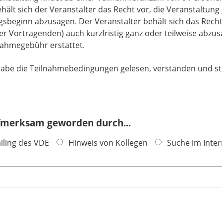
hält sich der Veranstalter das Recht vor, die Veranstaltung 
beginn abzusagen. Der Veranstalter behält sich das Recht 
 Vortragenden) auch kurzfristig ganz oder teilweise abzusa
lnahmegebühr erstattet.
habe die Teilnahmebedingungen gelesen, verstanden und 
ufmerksam geworden durch...
iling des VDE
Hinweis von Kollegen
Suche im Inter