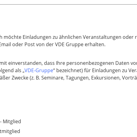
ich möchte Einladungen zu ähnlichen Veranstaltungen oder 
Email oder Post von der VDE Gruppe erhalten.
 damit einverstanden, dass Ihre personenbezogenen Daten 
lgend als „
VDE-Gruppe
“ bezeichnet) für Einladungen zu Ve
r Zwecke (z. B. Seminare, Tagungen, Exkursionen, Vorträg
- Mitglied
tmitglied