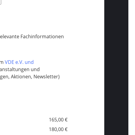
relevante Fachinformationen
vom
VDE e.V. und
ranstaltungen und
en, Aktionen, Newsletter)
165,00 €
180,00 €