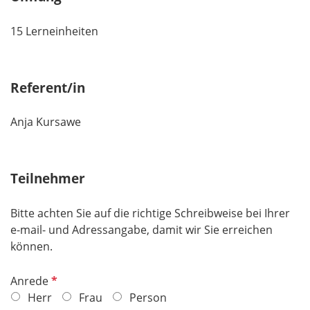
15 Lerneinheiten
Referent/in
Anja Kursawe
Teilnehmer
Bitte achten Sie auf die richtige Schreibweise bei Ihrer
e-mail- und Adressangabe, damit wir Sie erreichen
können.
P
Anrede
f
Herr
Frau
Person