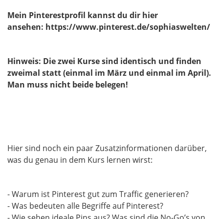
Mein Pinterestprofil kannst du dir hier
ansehen: https://www.pinterest.de/sophiaswelten/
Hinweis: Die zwei Kurse sind identisch und finden
zweimal statt (einmal im März und einmal im April).
Man muss nicht beide belegen!
Hier sind noch ein paar Zusatzinformationen darüber,
was du genau in dem Kurs lernen wirst:
- Warum ist Pinterest gut zum Traffic generieren?
- Was bedeuten alle Begriffe auf Pinterest?
- Wie sehen ideale Pins aus? Was sind die No-Go’s von