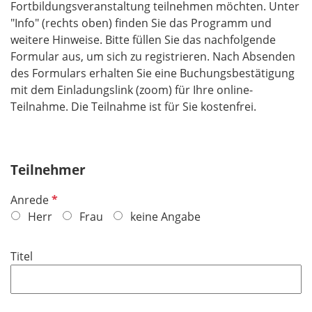
Fortbildungsveranstaltung teilnehmen möchten. Unter
"Info" (rechts oben) finden Sie das Programm und
weitere Hinweise. Bitte füllen Sie das nachfolgende
Formular aus, um sich zu registrieren. Nach Absenden
des Formulars erhalten Sie eine Buchungsbestätigung
mit dem Einladungslink (zoom) für Ihre online-
Teilnahme. Die Teilnahme ist für Sie kostenfrei.
Teilnehmer
P
Anrede
f
Herr
Frau
keine Angabe
l
i
Titel
c
h
t