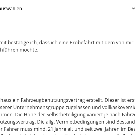
mit bestätige ich, dass ich eine Probefahrt mit dem von mi
hführen möchte.
haus ein Fahrzeugbenutzungsvertrag erstellt. Dieser ist erst
erer Unternehmensgruppe zugelassen und vollkaskoversiche
men. Die Höhe der Selbstbeteiligung variiert je nach Fahrz
zungsvertrag. Die allg. Vermietbedingungen sind Bestandte
er Fahrer muss mind. 21 Jahre alt und seit zwei Jahren im Bes