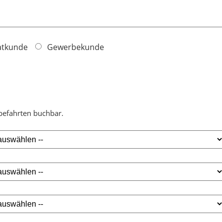
atkunde
Gewerbekunde
befahrten buchbar.