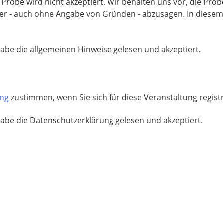
f Probe wird nicht akzeptiert. Wir behalten uns vor, die Pr
r - auch ohne Angabe von Gründen - abzusagen. In diesem Fa
habe die allgemeinen Hinweise gelesen und akzeptiert.
ung
zustimmen, wenn Sie sich für diese Veranstaltung regist
habe die Datenschutzerklärung gelesen und akzeptiert.