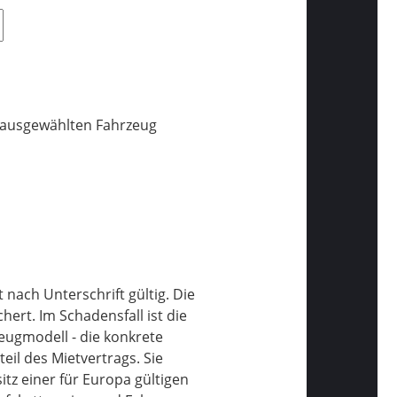
r ausgewählten Fahrzeug
 nach Unterschrift gültig. Die
rt. Im Schadensfall ist die
eugmodell - die konkrete
il des Mietvertrags. Sie
itz einer für Europa gültigen