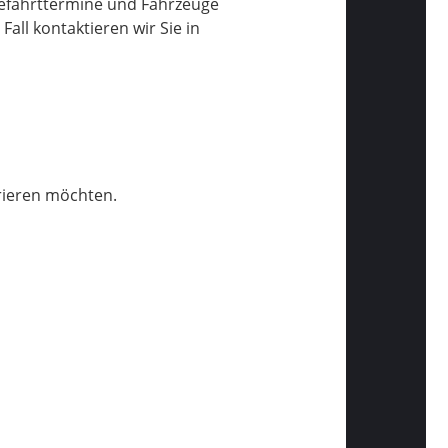
obefahrttermine und Fahrzeuge
ll kontaktieren wir Sie in
rieren möchten.