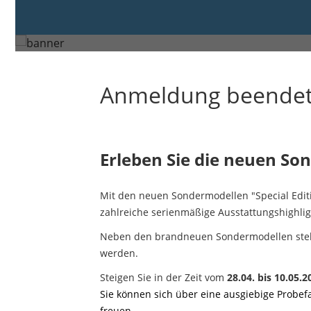
Wietmarschen
Anmeldung beende
Erleben Sie die neuen So
Mit den neuen Sondermodellen "Special Editio
zahlreiche serienmäßige Ausstattungshighli
Neben den brandneuen Sondermodellen stehe
werden.
Steigen Sie in der Zeit vom
28.04. bis 10.05.
Sie können sich über eine ausgiebige Probe
freuen.