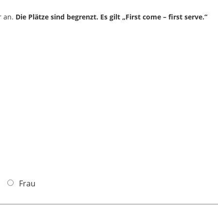
r an.
Die Plätze sind begrenzt. Es gilt „First come – first serve.“
Frau