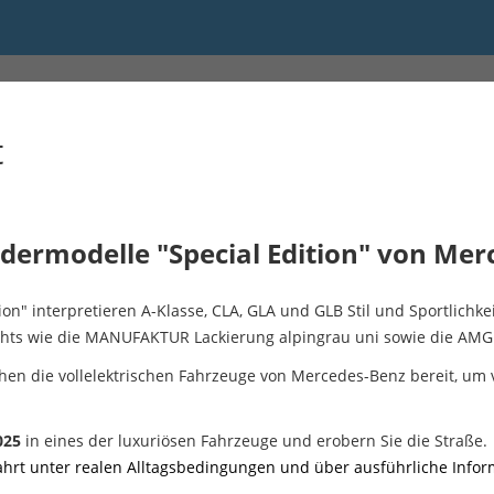
t
ndermodelle "Special Edition" von Mer
n" interpretieren A-Klasse, CLA, GLA und GLB Stil und Sportlichke
ghts wie die MANUFAKTUR Lackierung alpingrau uni sowie die AMG 
n die vollelektrischen Fahrzeuge von Mercedes-Benz bereit, um 
2025
in eines der luxuriösen Fahrzeuge und erobern Sie die Straße.
fahrt unter realen Alltagsbedingungen und über ausführliche Info