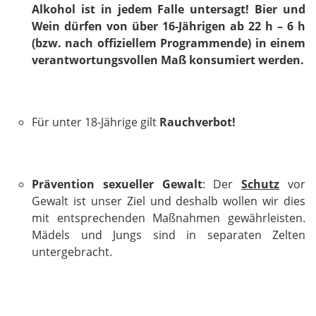
Alkohol ist in jedem Falle untersagt! Bier und
Wein dürfen von über 16-Jährigen ab 22 h – 6 h
(bzw. nach offiziellem Programmende) in einem
verantwortungsvollen Maß konsumiert werden.
Für unter 18-Jährige gilt
Rauchverbot!
Prävention
sexueller
Gewalt
:
Der
Schutz
vor
Gewalt ist unser Ziel und deshalb wollen wir dies
mit entsprechenden Maßnahmen gewährleisten.
Mädels und Jungs sind in separaten Zelten
untergebracht.