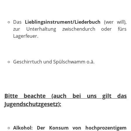
Das
Lieblingsinstrument/Liederbuch
(wer will),
zur Unterhaltung zwischendurch oder fürs
Lagerfeuer.
Geschirrtuch und Spülschwamm o.ä.
Bitte beachte (auch bei uns gilt das
Jugendschutzgesetz):
Alkohol: Der Konsum von hochprozentigem