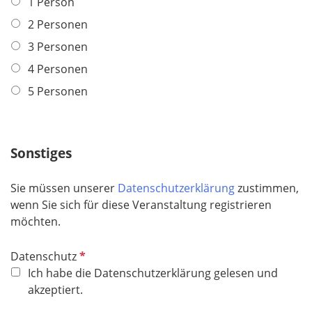
1 Person
2 Personen
3 Personen
4 Personen
5 Personen
Sonstiges
Sie müssen unserer
Datenschutzerklärung
zustimmen,
wenn Sie sich für diese Veranstaltung registrieren
möchten.
P
Datenschutz
f
Ich habe die Datenschutzerklärung gelesen und
l
akzeptiert.
i