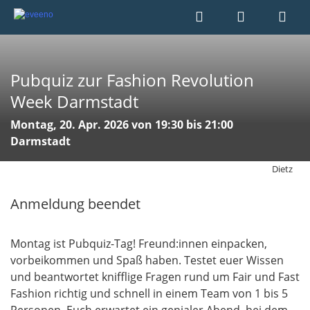
Pubquiz zur Fashion Revolution
Week Darmstadt
Montag, 20. Apr. 2026 von 19:30 bis 21:00
Darmstadt
Dietz
Anmeldung beendet
Montag ist Pubquiz-Tag! Freund:innen einpacken,
vorbeikommen und Spaß haben. Testet euer Wissen
und beantwortet knifflige Fragen rund um Fair und Fast
Fashion richtig und schnell in einem Team von 1 bis 5
Personen. Euch erwartet ein genialer Abend, bei dem