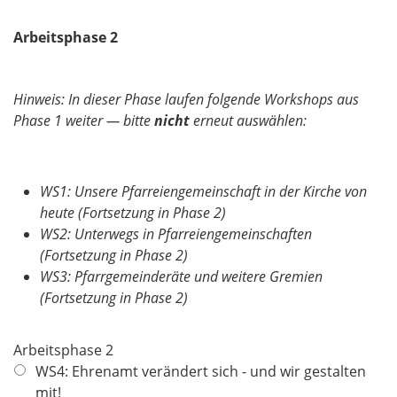
d
Arbeitsphase 2
Hinweis: In dieser Phase laufen folgende Workshops aus
Phase 1 weiter — bitte
nicht
erneut auswählen:
WS1: Unsere Pfarreiengemeinschaft in der Kirche von
heute (Fortsetzung in Phase 2)
WS2: Unterwegs in Pfarreiengemeinschaften
(Fortsetzung in Phase 2)
WS3: Pfarrgemeinderäte und weitere Gremien
(Fortsetzung in Phase 2)
Arbeitsphase 2
WS4: Ehrenamt verändert sich - und wir gestalten
mit!