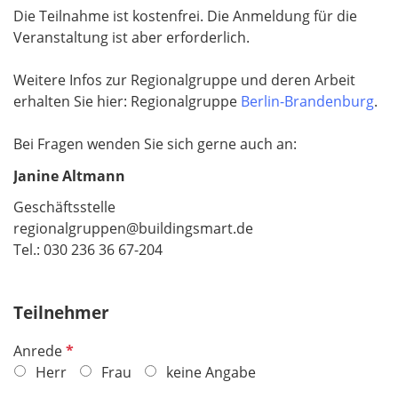
Die Teilnahme ist kostenfrei. Die Anmeldung für die
Veranstaltung ist aber erforderlich.
Weitere Infos zur Regionalgruppe und deren Arbeit
erhalten Sie hier: Regionalgruppe
Berlin-Brandenburg
.
Bei Fragen wenden Sie sich gerne auch an:
Janine Altmann
Geschäftsstelle
regionalgruppen@buildingsmart.de
Tel.: 030 236 36 67-204
Teilnehmer
P
Anrede
f
Herr
Frau
keine Angabe
l