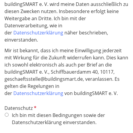
buildingSMART e. V. wird meine Daten ausschließlich zu
diesen Zwecken nutzen. Insbesondere erfolgt keine
Weitergabe an Dritte. Ich bin mit der
Datenverarbeitung, wie in
der
Datenschutzerklärung
näher beschrieben,
einverstanden.
Mir ist bekannt, dass ich meine Einwilligung jederzeit
mit Wirkung für die Zukunft widerrufen kann. Dies kann
ich sowohl elektronisch als auch per Brief an die
buildingSMART e. V., Schiffbauerdamm 40, 10117,
geschaeftsstelle@buildingsmart.de, veranlassen. Es
gelten die Regelungen in
der
Datenschutzerklärung
von buildingSMART e. V.
P
Datenschutz
f
Ich bin mit diesen Bedingungen sowie der
l
Datenschutzerklärung einverstanden.
i