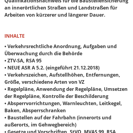
Qualifikationsnachweis für die Baustellensicherung
an innerörtlichen Straßen und Landstraßen für
Arbeiten von kürzerer und längerer Dauer.
INHALTE
• Verkehrsrechtliche Anordnung, Aufgaben und
Überwachung durch die Behörde
• ZTV-SA, RSA 95
• NEUE ASR A 5.2. (eingeführt 21.12.2018)
• Verkehrszeichen, Aufstellhöhen, Entfernungen,
Größe, verschiedene Arten von VZ
• Regelpläne, Anwendung der Regelpläne, Umsetzen
der Regelpläne, Kontrolle der Beschilderung
• Absperrvorrichtungen, Warnleuchten, Leitkegel,
Baken, Absperrschranken
• Baustellen auf der Fahrbahn (innerorts und
außerorts, im Gehwegbereich)
• Gesetze und Vorschriften, StVO, MVAS 99, RSA