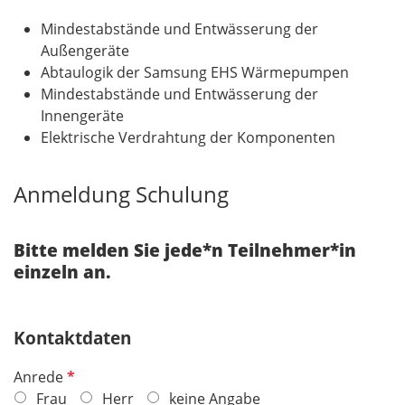
Mindestabstände und Entwässerung der
Außengeräte
Abtaulogik der Samsung EHS Wärmepumpen
Mindestabstände und Entwässerung der
Innengeräte
Elektrische Verdrahtung der Komponenten
Anmeldung Schulung
Bitte melden Sie jede*n Teilnehmer*in
einzeln an.
Kontaktdaten
P
Anrede
f
Frau
Herr
keine Angabe