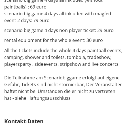
scenario big game 4 days all inkluded (without
paintballs) : 69 euro
scenario big game 4 days all inkluded with magfed
event 2 days: 79 euro
scenario big game 4 days non player ticket: 29 euro
rental equipment for the whole event: 30 euro
All the tickets include the whole 4 days paintball events,
camping, shower and toilets, tombola, tradeshow,
playersparty , sideevents, stripshow and live concerts!
Die Teilnahme am Scenariobiggame erfolgt auf eigene
Gefahr, Tickets sind nicht stornierbar, Der Veranstalter
haftet nicht bei Umständen die er nicht zu vertreten
hat - siehe Haftungsausschluss
Kontakt-Daten