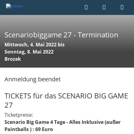
Scenariobiggame 27 - Termination
Mittwoch, 4. Mai 2022 bis
Sonntag, 8. Mai 2022
Brozek
Anmeldung beendet
TICKETS für das SCENARIO BIG GAME
27
Ticketpreise:
Scenario Big Game 4 Tage - Alles Inklusive (außer
Paintballs ) : 69 Euro