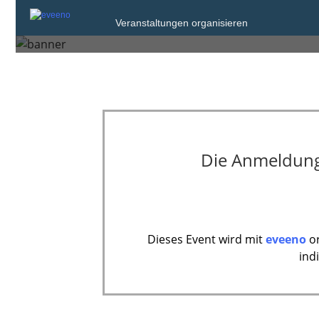
Montag, 21. Feb. 2022
Veranstaltungen organisieren
Hamburg
Die Anmeldung 
Dieses Event wird mit
eveeno
or
ind