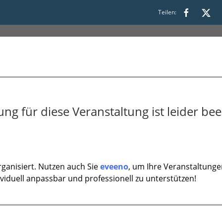
tart: 01.04.2026)
Teilen:
g für diese Veranstaltung ist leider bee
ganisiert. Nutzen auch Sie
eveeno
, um Ihre Veranstaltunge
ividuell anpassbar und professionell zu unterstützen!