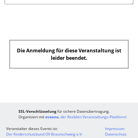
e
l
d
Die Anmeldung für diese Veranstaltung ist
leider beendet.
SSL-Verschlüsselung
für sichere Datenübertragung.
Organisiert mit
eveeno
, der flexiblen Veranstaltungs-Plattform!
Veranstalter dieses Events ist:
Impressum
Der Kinderschutzbund OV Braunschweig e.V.
Datenschutz