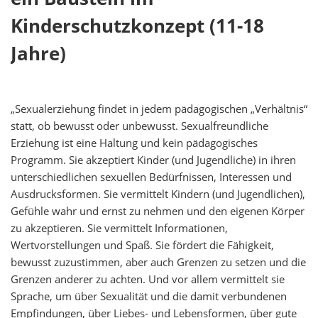
Kinderschutzkonzept (11-18
Jahre)
„Sexualerziehung findet in jedem pädagogischen „Verhältnis“
statt, ob bewusst oder unbewusst. Sexualfreundliche
Erziehung ist eine Haltung und kein pädagogisches
Programm. Sie akzeptiert Kinder (und Jugendliche) in ihren
unterschiedlichen sexuellen Bedürfnissen, Interessen und
Ausdrucksformen. Sie vermittelt Kindern (und Jugendlichen),
Gefühle wahr und ernst zu nehmen und den eigenen Körper
zu akzeptieren. Sie vermittelt Informationen,
Wertvorstellungen und Spaß. Sie fördert die Fähigkeit,
bewusst zuzustimmen, aber auch Grenzen zu setzen und die
Grenzen anderer zu achten. Und vor allem vermittelt sie
Sprache, um über Sexualität und die damit verbundenen
Empfindungen, über Liebes- und Lebensformen, über gute