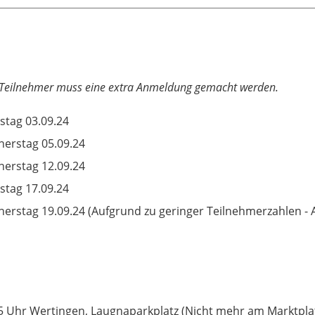
en Teilnehmer muss eine extra Anmeldung gemacht werden.
stag 03.09.24
erstag 05.09.24
erstag 12.09.24
stag 17.09.24
erstag 19.09.24 (Aufgrund zu geringer Teilnehmerzahlen -
5 Uhr Wertingen, Laugnaparkplatz (Nicht mehr am Marktplat