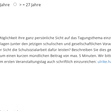
 Jahre
> = 27 Jahre
 Möglichkeit Ihre ganz persönliche Sicht auf das Tagungsthema ein
lagen (unter den jetzigen schulischen und gesellschaftlichen Vor
 Sicht die Schulsozialarbeit dafür leisten? Beschreiben Sie dies g
h um einen kurzen mündlichen Beitrag von max. 5 Minuten. Wir bitt
m ersten Veranstaltungstag auch schriftlich einzureichen:
ulrike.