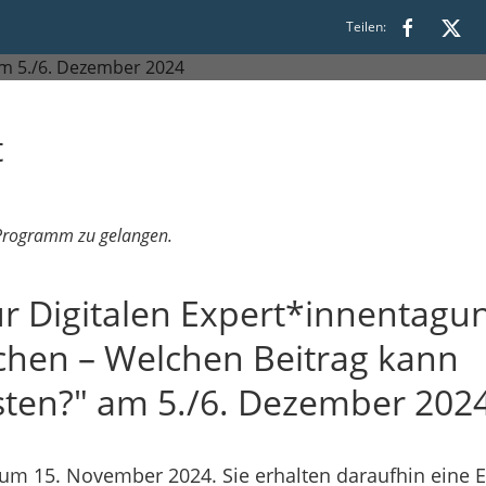
 leisten?
Teilen:
t
 Programm zu gelangen.
 Digitalen Expert*innentagun
chen – Welchen Beitrag kann
isten?" am 5./6. Dezember 202
um 15. November 2024. Sie erhalten daraufhin eine E