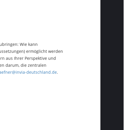
zubringen: Wie kann
aussetzungen) ermöglicht werden
ern aus Ihrer Perspektive und
en darum, die zentralen
haefner@invia-deutschland.de
.