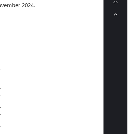
en
November 2024.
fr