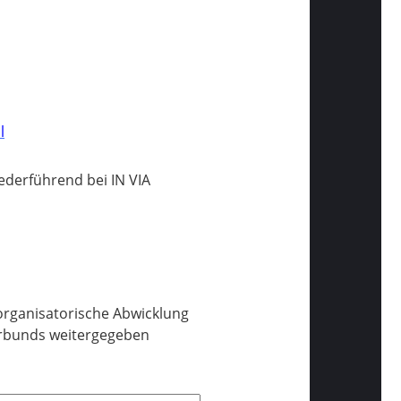
l
derführend bei IN VIA
organisatorische Abwicklung
erbunds weitergegeben