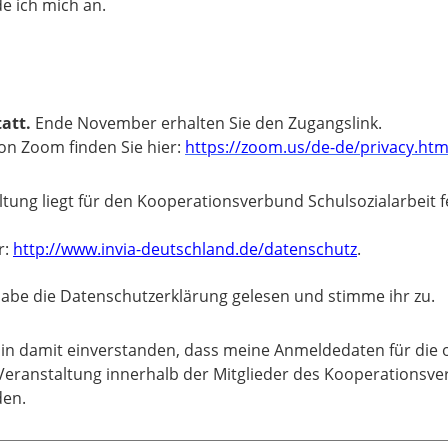
e ich mich an.
tatt.
Ende November erhalten Sie den Zugangslink.
on Zoom finden Sie hier:
https://zoom.us/de-de/privacy.htm
g liegt für den Kooperationsverbund Schulsozialarbeit fe
r:
http://www.invia-deutschland.de/datenschutz
.
habe die Datenschutzerklärung gelesen und stimme ihr zu.
bin damit einverstanden, dass meine Anmeldedaten für die 
Veranstaltung innerhalb der Mitglieder des Kooperationsv
en.