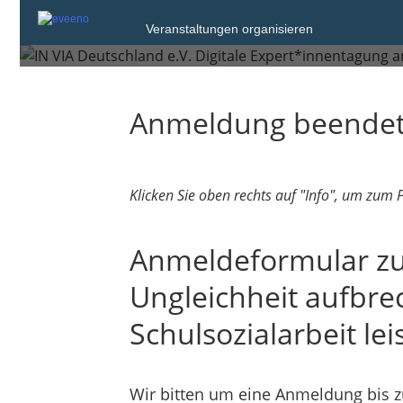
Schulsozialarbeit
Veranstaltungen organisieren
Anmeldung beende
Klicken Sie oben rechts auf "Info", um zum
Anmeldeformular zur
Ungleichheit aufbre
Schulsozialarbeit le
Wir bitten um eine Anmeldung bis z