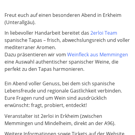
Freut euch auf einen besonderen Abend in Erkheim
(Unterallgäu).
In liebevoller Handarbeit bereitet das
2erloi Team
spanische Tapas – frisch, abwechslungsreich und voller
mediterraner Aromen.
Dazu präsentieren wir vom
Weinfleck aus Memmingen
eine Auswahl authentischer spanischer Weine, die
perfekt zu den Tapas harmonieren.
Ein Abend voller Genuss, bei dem sich spanische
Lebensfreude und regionale Gastlichkeit verbinden.
Eure Fragen rund um Wein sind ausdrücklich
erwünscht: fragt, probiert, entdeckt!
Veranstalter ist 2erloi in Erkheim (zwischen
Memmingen und Mindelheim, direkt an der A96).
Weitere Informationen sowie Tickets auf der Website