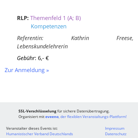
RLP:
Themenfeld 1 (A; B)
Kompetenzen
Referentin: Kathrin Freese,
Lebenskundelehrerin
Gebühr
: 6,- €
Zur Anmeldung »
SSL-Verschlüsselung
für sichere Datenübertragung.
Organisiert mit
eveeno
, der flexiblen Veranstaltungs-Plattform!
Veranstalter dieses Events ist:
Impressum
Humanistischer Verband Deutschlands
Datenschutz