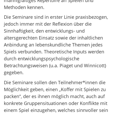
mannigfaltiges Repertoire an Spielen und
Methoden kennen.
Die Seminare sind in erster Linie praxisbezogen,
jedoch immer mit der Reflexion über die
Sinnhaftigkeit, den entwicklungs- und
altersgerechten Einsatz sowie der inhaltlichen
Anbindung an lebenskundliche Themen jedes
Spiels verbunden. Theoretische Inputs werden
durch entwicklungspsychologische
Betrachtungsweisen (u.a. Piaget und Winnicott)
gegeben.
Die Seminare sollen den Teilnehmer*innen die
Möglichkeit geben, einen „Koffer mit Spielen zu
packen“, der es ihnen möglich macht, auch auf
konkrete Gruppensituationen oder Konflikte mit
einem Spiel einzugehen, welches sinnvoller sein