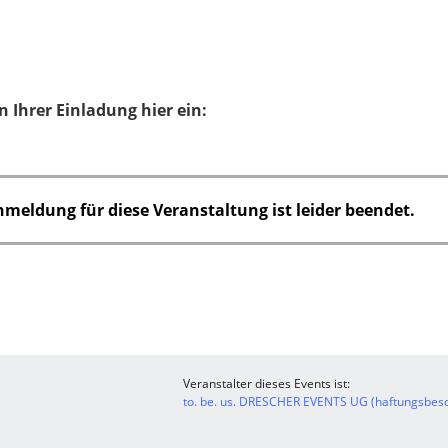
n Ihrer Einladung hier ein:
nmeldung für diese Veranstaltung ist leider beendet.
Veranstalter dieses Events ist:
to. be. us. DRESCHER EVENTS UG (haftungsbesc