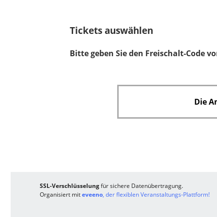
l
d
Tickets auswählen
Bitte geben Sie den Freischalt-Code vo
Die A
SSL-Verschlüsselung
für sichere Datenübertragung.
Organisiert mit
eveeno
, der flexiblen Veranstaltungs-Plattform!