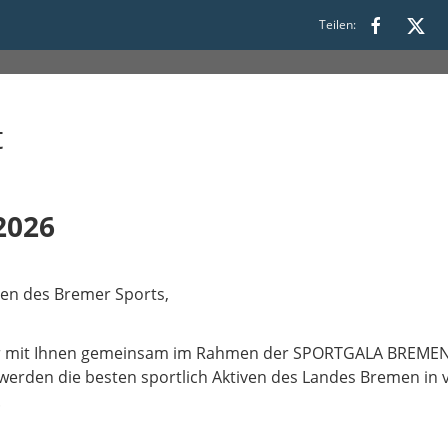
8:00
Teilen:
t
2026
nen des Bremer Sports,
ir mit Ihnen gemeinsam im Rahmen der SPORTGALA BREMEN
 werden die besten sportlich Aktiven des Landes Bremen in
.