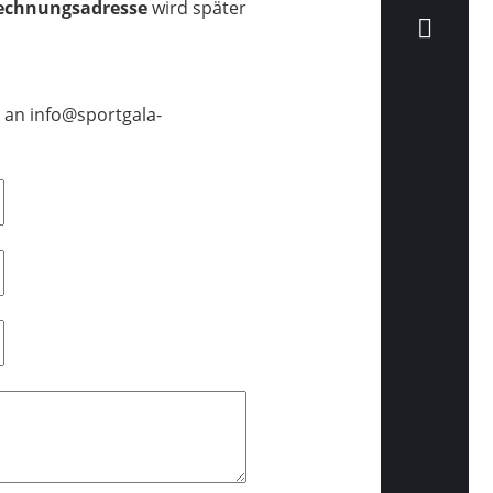
echnungsadresse
wird später
 an info@sportgala-