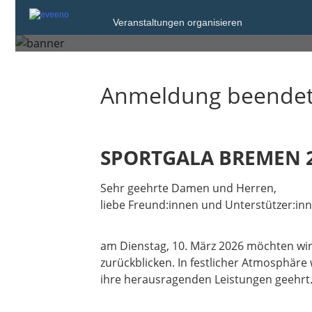
Dienstag, 10. Mrz. 2026 um 1
Veranstaltungen organisieren
Bremen
Anmeldung beende
SPORTGALA BREMEN 
Sehr geehrte Damen und Herren,
liebe Freund:innen und Unterstützer:in
am Dienstag, 10. März 2026 möchten w
zurückblicken. In festlicher Atmosphäre
ihre herausragenden Leistungen geehrt