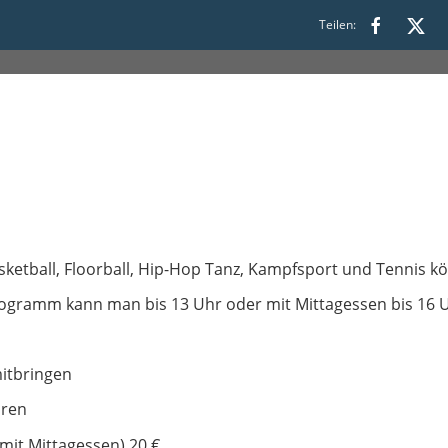
Teilen:
asketball, Floorball, Hip-Hop Tanz, Kampfsport und Tennis 
gramm kann man bis 13 Uhr oder mit Mittagessen bis 16 
itbringen
hren
(mit Mittagessen) 20 €