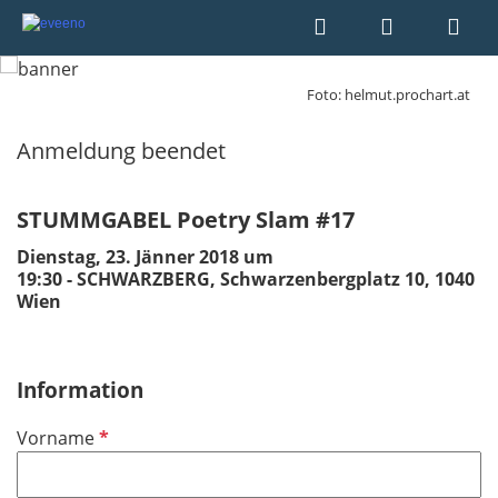
Foto: helmut.prochart.at
Anmeldung beendet
STUMMGABEL Poetry Slam #17
Dienstag, 23. Jänner 2018 um
19:30 - SCHWARZBERG, Schwarzenbergplatz 10, 1040
Wien
Information
P
Vorname
f
l