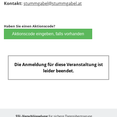
Kontakt:
stummgabel@stummgabel.at
Haben Sie einen Aktionscode?
Aktionscode eingeben, falls vorhanden
Die Anmeldung für diese Veranstaltung ist
leider beendet.
SSL-Verschlüsselung
für sichere Datenübertragung.