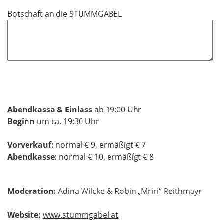
Botschaft an die STUMMGABEL
Abendkassa & Einlass
ab 19:00 Uhr
Beginn
um ca. 19:30 Uhr
Vorverkauf:
normal € 9, ermäßigt € 7
Abendkasse:
normal € 10, ermäßígt € 8
Moderation:
Adina Wilcke & Robin „Mriri“ Reithmayr
Website:
www.stummgabel.at