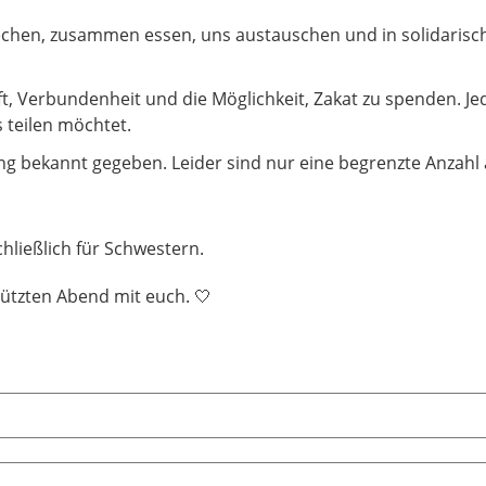
chen, zusammen essen, uns austauschen und in solidaris
, Verbundenheit und die Möglichkeit, Zakat zu spenden. Jed
s teilen möchtet.
 bekannt gegeben. Leider sind nur eine begrenzte Anzahl a
chließlich für Schwestern.
ützten Abend mit euch. 🤍