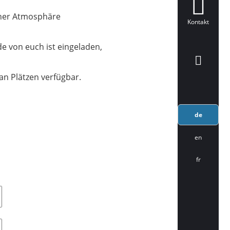
cher Atmosphäre
Kontakt
e von euch ist eingeladen,
n Plätzen verfügbar.
de
en
fr