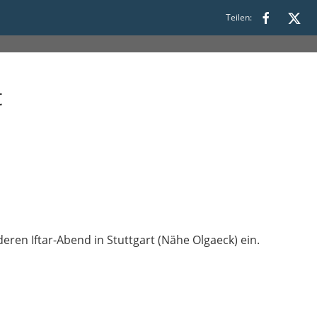
1:30
Teilen:
t
eren Iftar-Abend in Stuttgart (Nähe Olgaeck) ein.