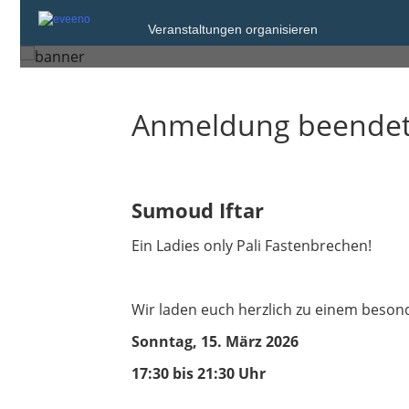
Sonntag, 15. Mrz. 2026 von 17:30 bis 2
Veranstaltungen organisieren
Stuttgart
Anmeldung beende
Sumoud Iftar
Ein Ladies only Pali Fastenbrechen!
Wir laden euch herzlich zu einem besond
Sonntag, 15. März 2026
17:30 bis 21:30 Uhr