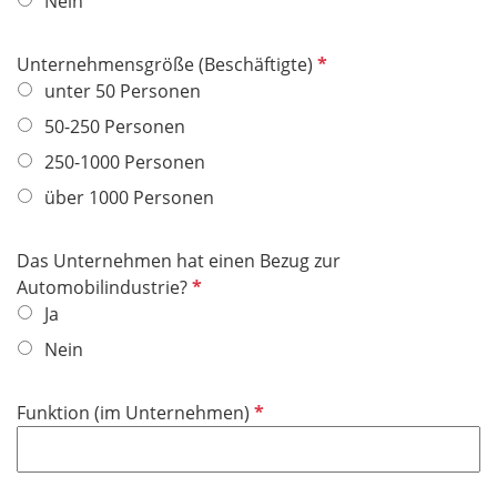
Nein
d
i
f
c
e
P
Unternehmensgröße (Beschäftigte)
h
l
f
unter 50 Personen
t
d
l
f
50-250 Personen
i
e
250-1000 Personen
c
l
h
über 1000 Personen
d
t
f
Das Unternehmen hat einen Bezug zur
e
P
Automobilindustrie?
l
f
Ja
d
l
Nein
i
c
P
Funktion (im Unternehmen)
h
f
t
l
f
i