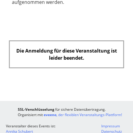
aufgenommen werden.
f
e
l
d
Die Anmeldung für diese Veranstaltung ist
leider beendet.
SSL-Verschlüsselung
für sichere Datenübertragung.
Organisiert mit
eveeno
, der flexiblen Veranstaltungs-Plattform!
Veranstalter dieses Events ist:
Impressum
Annika Schubert
Datenschutz