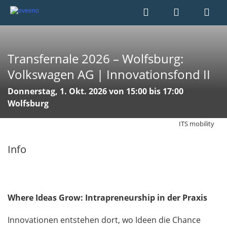
Transfernale 2026 – Wolfsburg:
Volkswagen AG | Innovationsfond II
Donnerstag, 1. Okt. 2026 von 15:00 bis 17:00
Wolfsburg
ITS mobility
Info
Where Ideas Grow: Intrapreneurship in der Praxis
Innovationen entstehen dort, wo Ideen die Chance